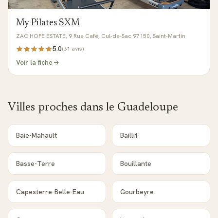
My Pilates SXM
ZAC HOPE ESTATE, 9 Rue Café, Cul-de-Sac 97150, Saint-Martin
5.0
(
31
avis)
Voir la fiche
Villes proches dans le
Guadeloupe
Baie-Mahault
Baillif
Basse-Terre
Bouillante
Capesterre-Belle-Eau
Gourbeyre