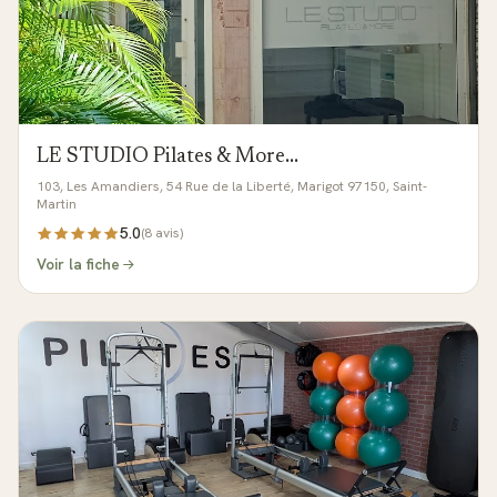
LE STUDIO Pilates & More...
103, Les Amandiers, 54 Rue de la Liberté, Marigot 97150, Saint-
Martin
5.0
(
8
avis)
Voir la fiche