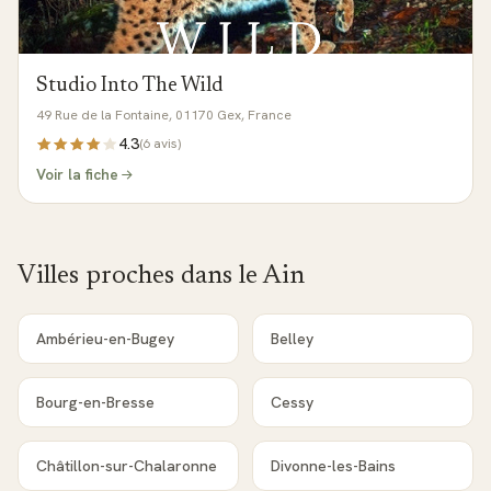
Studio Into The Wild
49 Rue de la Fontaine, 01170 Gex, France
4.3
(
6
avis)
Voir la fiche
Villes proches dans le
Ain
Ambérieu-en-Bugey
Belley
Bourg-en-Bresse
Cessy
Châtillon-sur-Chalaronne
Divonne-les-Bains