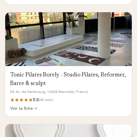
Tonic Pilates Borely - Studio Pilates, Reformer,
Barre & sculpt
5A Av. de Hambourg, 13008 Marseille, France
5.0
(
40
avis)
Voir la fiche