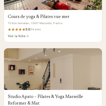
Cours de yoga & Pilates vue mer
70 Rue Samatan, 13007 Marseille, France
5.0
(
94
avis)
Voir la fiche
Studio Apato – Pilates & Yoga Marseille
Reformer & Mat