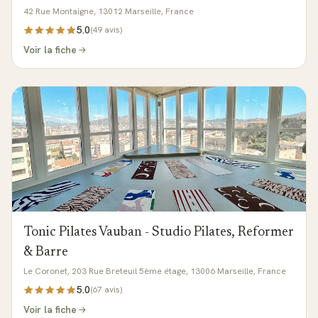
42 Rue Montaigne, 13012 Marseille, France
5.0
(
49
avis)
Voir la fiche
Tonic Pilates Vauban - Studio Pilates, Reformer
& Barre
Le Coronet, 203 Rue Breteuil 5ème étage, 13006 Marseille, France
5.0
(
67
avis)
Voir la fiche