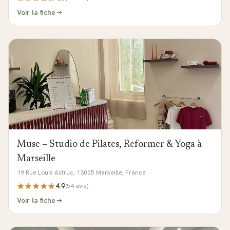
Voir la fiche
Muse – Studio de Pilates, Reformer & Yoga à
Marseille
19 Rue Louis Astruc, 13005 Marseille, France
4.9
(
54
avis)
Voir la fiche