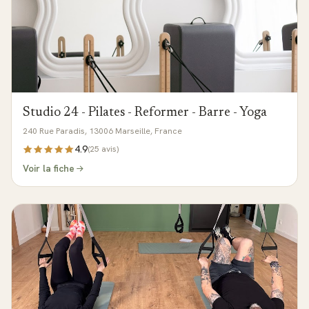
Studio 24 - Pilates - Reformer - Barre - Yoga
240 Rue Paradis, 13006 Marseille, France
4.9
(
25
avis)
Voir la fiche