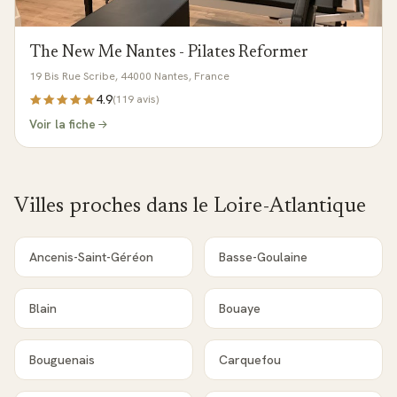
The New Me Nantes - Pilates Reformer
19 Bis Rue Scribe, 44000 Nantes, France
4.9
(
119
avis)
Voir la fiche
Villes proches dans le
Loire-Atlantique
Ancenis-Saint-Géréon
Basse-Goulaine
Blain
Bouaye
Bouguenais
Carquefou