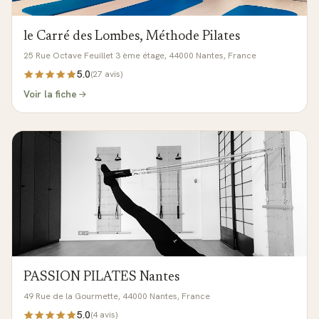
le Carré des Lombes, Méthode Pilates
25 Rue Octave Feuillet 3 ème étage, 44000 Nantes, France
5.0
(
27
avis)
Voir la fiche
PASSION PILATES Nantes
49 Rue de la Gourmette, 44000 Nantes, France
5.0
(
4
avis)