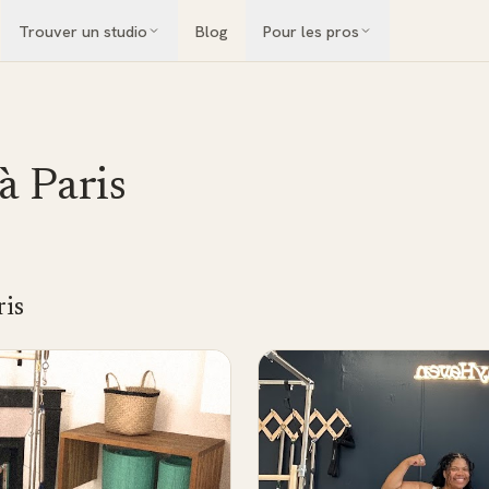
Trouver un studio
Blog
Pour les pros
 à
Paris
ris