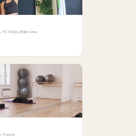
, TX 75202, États-Unis
s, France