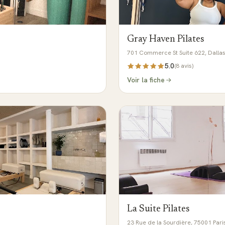
Gray Haven Pilates
701 Commerce St Suite 622, Dallas
5.0
(
8
avis)
Voir la fiche
La Suite Pilates
23 Rue de la Sourdière, 75001 Pari