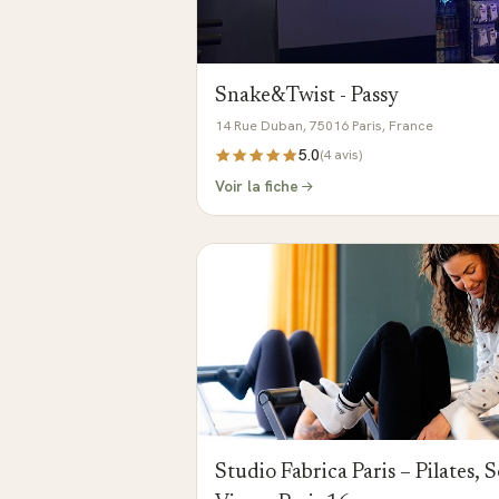
Snake&Twist - Passy
14 Rue Duban, 75016 Paris, France
5.0
(
4
avis)
Voir la fiche
Studio Fabrica Paris – Pilates,