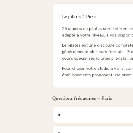
Le pilates à
Paris
28 studios de pilates sont référencé
adapté à votre niveau, à vos disponib
Le pilates est une discipline complèt
généralement plusieurs formats : Pila
cours spécialisés (pilates prénatal, pi
Pour choisir votre studio à Paris, cons
établissements proposent une premiè
Questions fréquentes —
Paris