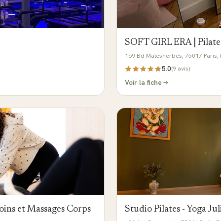
SOFT GIRL ERA | Pilate
169 Bd Malesherbes, 75017 Paris,
5.0
(
9
avis)
Voir la fiche
 Soins et Massages Corps
Studio Pilates - Yoga Jul