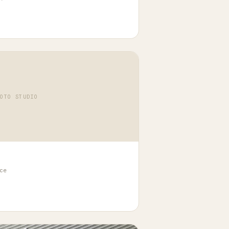
HOTO STUDIO
nce