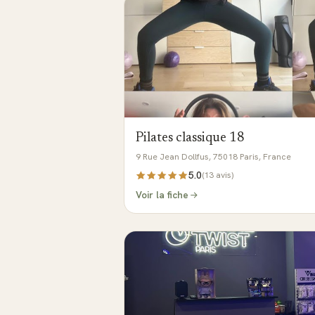
Pilates classique 18
9 Rue Jean Dollfus, 75018 Paris, France
5.0
(
13
avis)
Voir la fiche