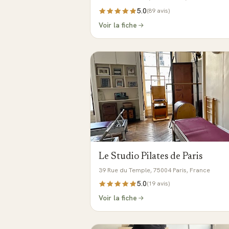
5.0
(
89
avis)
Voir la fiche
Le Studio Pilates de Paris
39 Rue du Temple, 75004 Paris, France
5.0
(
19
avis)
Voir la fiche