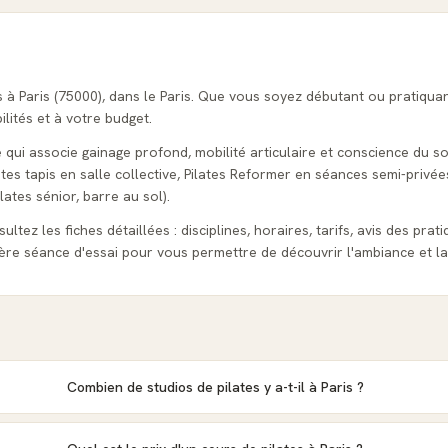
s à Paris (75000), dans le Paris. Que vous soyez débutant ou pratiqua
ilités et à votre budget.
e qui associe gainage profond, mobilité articulaire et conscience du so
tes tapis en salle collective, Pilates Reformer en séances semi-privées
lates sénior, barre au sol).
ultez les fiches détaillées : disciplines, horaires, tarifs, avis des prat
re séance d'essai pour vous permettre de découvrir l'ambiance et l
Combien de studios de pilates y a-t-il à Paris ?