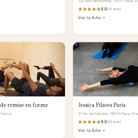
122 Ave Parmentier, 75011 Paris, 
5.0
(
15
avis)
Voir la fiche
t de remise en forme
Jessica Pilates Paris
 France
27 Av. de Flandre, 75019 Paris, Fr
5.0
(
23
avis)
Voir la fiche