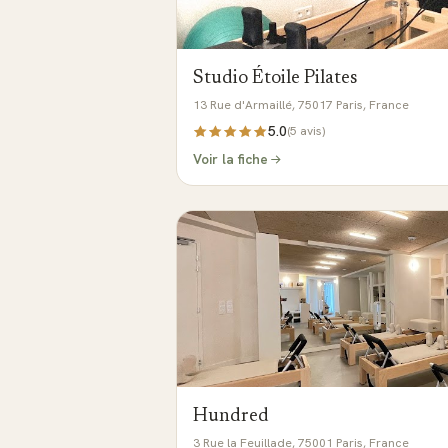
Studio Étoile Pilates
13 Rue d'Armaillé, 75017 Paris, France
5.0
(
5
avis)
Voir la fiche
Hundred
3 Rue la Feuillade, 75001 Paris, France