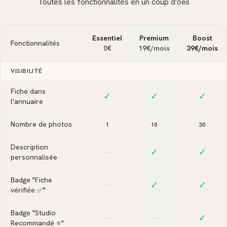
Toutes les fonctionnalités en un coup d'oeil
Essentiel
Premium
Boost
Fonctionnalités
0€
19
€/mois
39
€/mois
VISIBILITÉ
Fiche dans
✓
✓
✓
l'annuaire
Nombre de photos
1
10
30
Description
—
✓
✓
personnalisée
Badge "Fiche
—
✓
✓
vérifiée ✅"
Badge "Studio
—
—
✓
Recommandé ⭐"