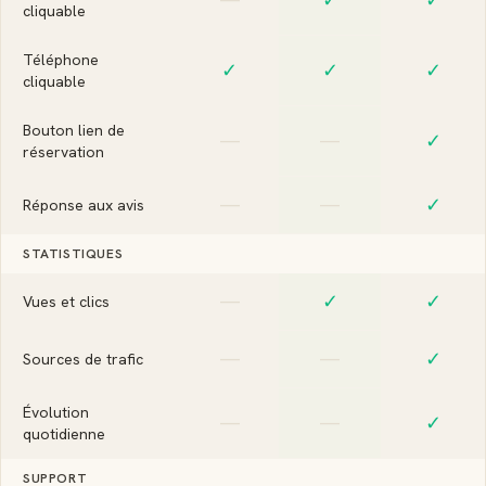
cliquable
Téléphone
✓
✓
✓
cliquable
Bouton lien de
—
—
✓
réservation
—
—
✓
Réponse aux avis
STATISTIQUES
—
✓
✓
Vues et clics
—
—
✓
Sources de trafic
Évolution
—
—
✓
quotidienne
SUPPORT