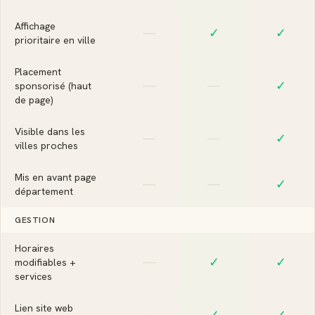
Affichage
—
✓
✓
prioritaire en ville
Placement
—
—
✓
sponsorisé (haut
de page)
Visible dans les
—
—
✓
villes proches
Mis en avant page
—
—
✓
département
GESTION
Horaires
—
✓
✓
modifiables +
services
Lien site web
—
✓
✓