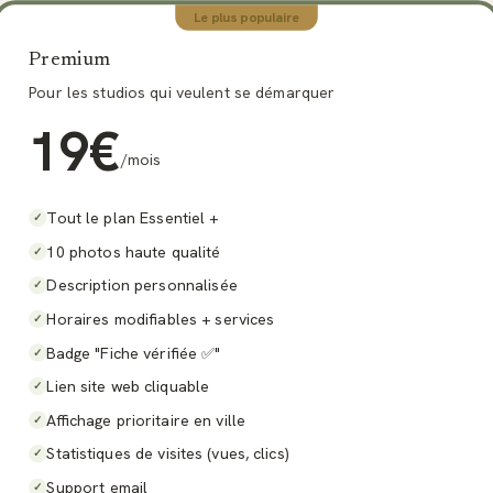
Le plus populaire
Premium
Pour les studios qui veulent se démarquer
19
€
/mois
Tout le plan Essentiel +
✓
10 photos haute qualité
✓
Description personnalisée
✓
Horaires modifiables + services
✓
Badge "Fiche vérifiée ✅"
✓
Lien site web cliquable
✓
Affichage prioritaire en ville
✓
Statistiques de visites (vues, clics)
✓
Support email
✓