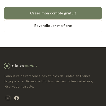
Créer mon compte gratuit
Revendiquer ma fiche
pilates
studios
L'annuaire de référence des studios de Pilates en France,
Belgique et au Royaume-Uni. Avis vérifiés, fiches détaillées,
réservation directe.