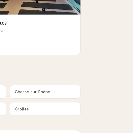
tes
nce
Chasse-sur-Rhône
Crolles