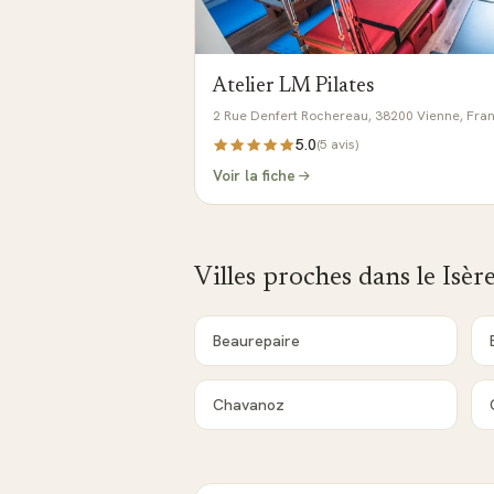
Atelier LM Pilates
2 Rue Denfert Rochereau, 38200 Vienne, Fra
5.0
(
5
avis)
Voir la fiche
Villes proches dans le
Isèr
Beaurepaire
Chavanoz