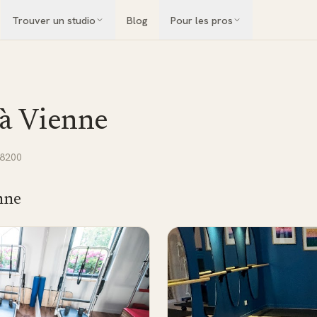
Trouver un studio
Blog
Pour les pros
 à
Vienne
38200
nne