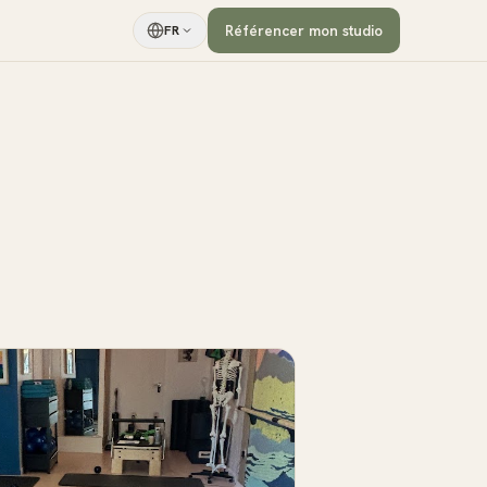
Référencer mon studio
FR