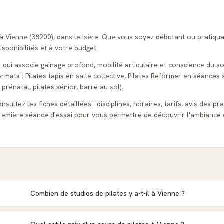
 à Vienne (38200), dans le Isère. Que vous soyez débutant ou pratiqu
isponibilités et à votre budget.
e qui associe gainage profond, mobilité articulaire et conscience du so
ats : Pilates tapis en salle collective, Pilates Reformer en séances s
 prénatal, pilates sénior, barre au sol).
sultez les fiches détaillées : disciplines, horaires, tarifs, avis des pr
emière séance d'essai pour vous permettre de découvrir l'ambiance 
Combien de studios de pilates y a-t-il à Vienne ?