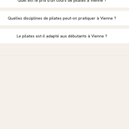
Quel est le prix d'un cours de pilates à Vienne ?
Quelles disciplines de pilates peut-on pratiquer à Vienne ?
Le pilates est-il adapté aux débutants à Vienne ?