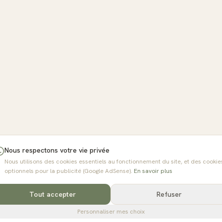
Nous respectons votre vie privée
Nous utilisons des cookies essentiels au fonctionnement du site, et des cookie
optionnels pour la publicité (Google AdSense).
En savoir plus
Tout accepter
Refuser
Personnaliser mes choix