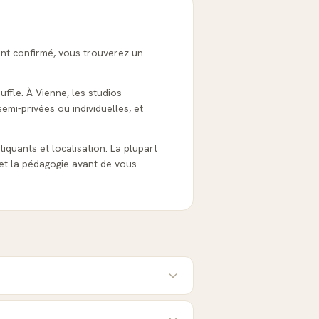
ant confirmé, vous trouverez un
uffle. À Vienne, les studios
emi-privées ou individuelles, et
atiquants et localisation. La plupart
et la pédagogie avant de vous