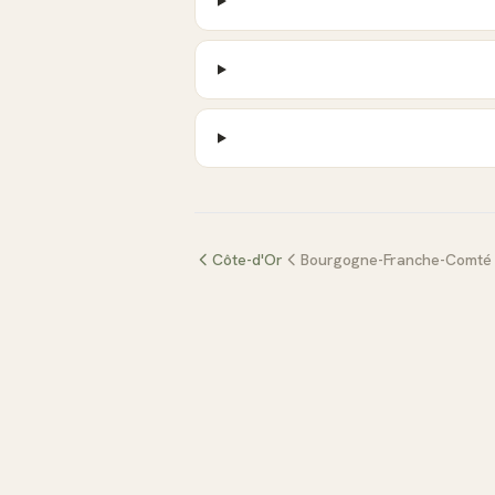
Côte-d'Or
Bourgogne-Franche-Comté