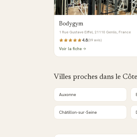
Bodygym
1 Rue Gustave Eiffel, 21110 Genlis, France
4.8
(
39
avis)
Voir la fiche
Villes proches dans le
Côte
Auxonne
Châtillon-sur-Seine