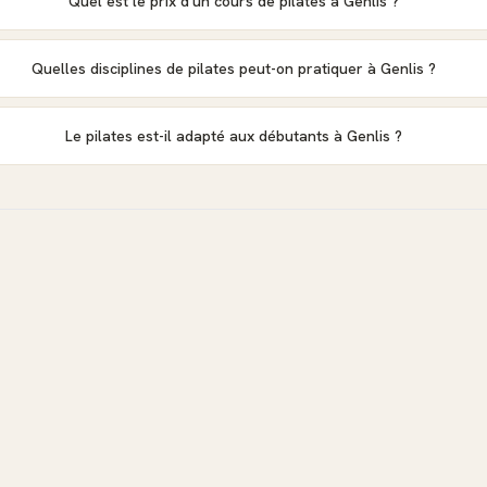
Quel est le prix d'un cours de pilates à Genlis ?
Quelles disciplines de pilates peut-on pratiquer à Genlis ?
Le pilates est-il adapté aux débutants à Genlis ?