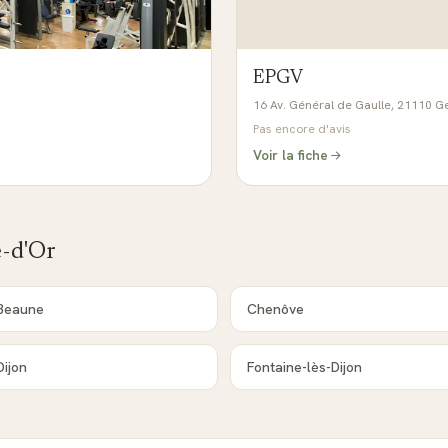
EPGV
16 Av. Général de Gaulle, 21110 Ge
Pas encore d'avis
Voir la fiche
-d'Or
Beaune
Chenôve
Dijon
Fontaine-lès-Dijon