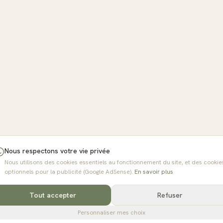
Nous respectons votre vie privée
Nous utilisons des cookies essentiels au fonctionnement du site, et des cookie
optionnels pour la publicité (Google AdSense).
En savoir plus
Tout accepter
Refuser
Personnaliser mes choix