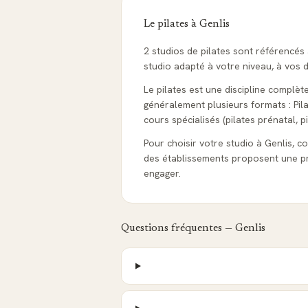
Le pilates à
Genlis
2 studios de pilates sont référencés
studio adapté à votre niveau, à vos d
Le pilates est une discipline complèt
généralement plusieurs formats : Pila
cours spécialisés (pilates prénatal, pi
Pour choisir votre studio à Genlis, con
des établissements proposent une pr
engager.
Questions fréquentes —
Genlis