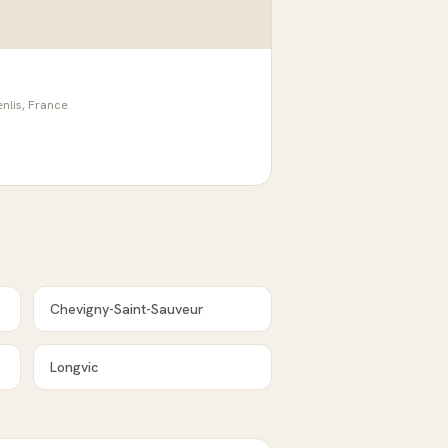
nlis, France
Chevigny-Saint-Sauveur
Longvic