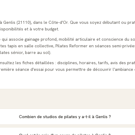
 à Genlis (21110), dans le Côte-d'Or. Que vous soyez débutant ou pra
isponibilités et à votre budget.
e qui associe gainage profond, mobilité articulaire et conscience du so
tes tapis en salle collective, Pilates Reformer en séances semi-privées
lates sénior, barre au sol).
sultez les fiches détaillées : disciplines, horaires, tarifs, avis des pra
emière séance d'essai pour vous permettre de découvrir l'ambiance 
Combien de studios de pilates y a-t-il à Genlis ?