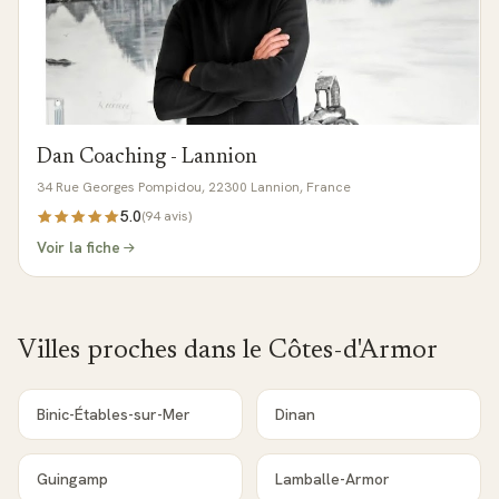
Dan Coaching - Lannion
34 Rue Georges Pompidou, 22300 Lannion, France
5.0
(
94
avis)
Voir la fiche
Villes proches dans le
Côtes-d'Armor
Binic-Étables-sur-Mer
Dinan
Guingamp
Lamballe-Armor