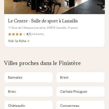
Le Centre - Salle de sport à Lannilis
11 Rue de l'Alsace-Lorraine, 29870 Lannilis, France
4.1
(
124
avis)
Voir la fiche
Villes proches dans le
Finistère
Bannalec
Brest
Briec
Carhaix-Plouguer
Châteaulin
Concarneau