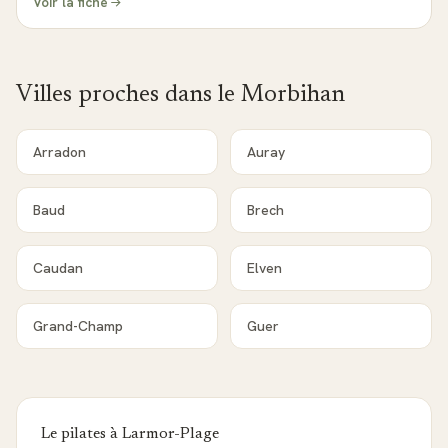
Voir la fiche
Villes proches dans le
Morbihan
Arradon
Auray
Baud
Brech
Caudan
Elven
Grand-Champ
Guer
Le pilates à
Larmor-Plage