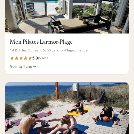
Mon Pilates Larmor-Plage
14 Bd des Dunes, 56260 Larmor-Plage, France
5.0
(
5
avis)
Voir la fiche