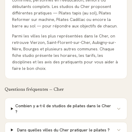
confirmés, personnes en rééducation, seniors ou
débutants complets. Les studios du Cher proposent
différentes pratiques — Pilates tapis (au sol), Pilates
Reformer sur machine, Pilates Cadillac ou encore la
barre au sol — pour répondre aux objectifs de chacun.
Parmi les villes les plus représentées dans le Cher, on
retrouve Vierzon, Saint-Florent-sur-Cher, Aubigny-sur-
Nère, Bourges et plusieurs autres communes. Chaque
fiche studio présente les horaires, les tarifs, les
disciplines et les avis des pratiquants pour vous aider à
faire le bon choix.
Questions fréquentes —
Cher
Combien y a-t-il de studios de pilates dans le Cher
?
Dans quelles villes du Cher pratiquer le pilates ?