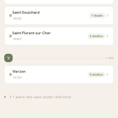
Saint-Doulchard
1
studio
18230
Saint-Florent-sur-Cher
2
studio
s
18400
V
1
ville
Vierzon
3
studio
s
18100
1
autre
ville
sans studio référencé