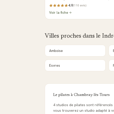
4.9
(
110
avis)
Voir la fiche
Villes proches dans le
Indr
Amboise
Esvres
Le pilates à
Chambray-lès-Tours
4 studios de pilates sont référencés
vous trouverez un studio adapté à vot