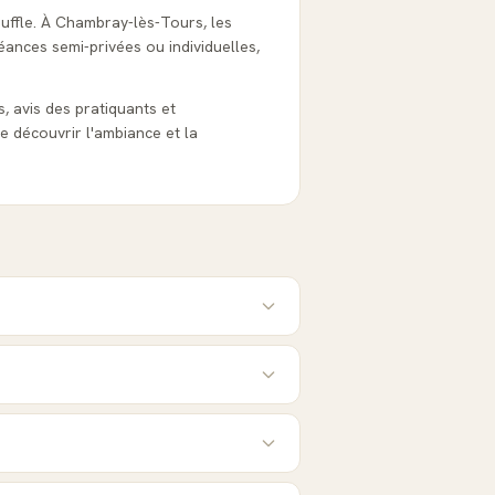
ouffle. À Chambray-lès-Tours, les
éances semi-privées ou individuelles,
s, avis des pratiquants et
e découvrir l'ambiance et la