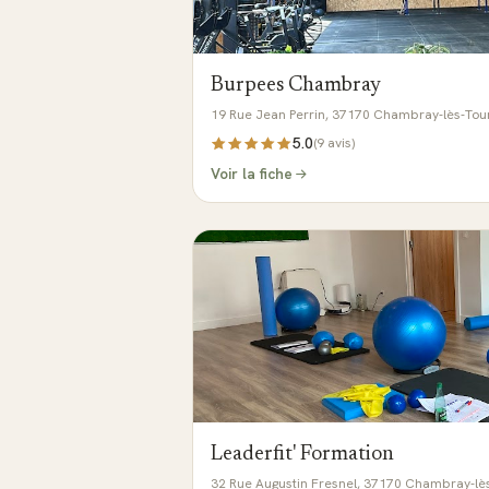
Burpees Chambray
19 Rue Jean Perrin, 37170 Chambray-lès-Tou
5.0
(
9
avis)
Voir la fiche
Leaderfit' Formation
32 Rue Augustin Fresnel, 37170 Chambray-lè