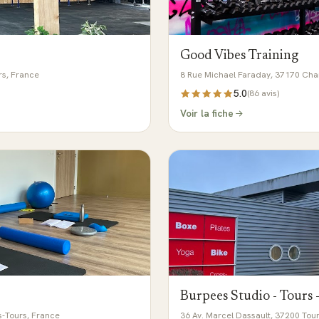
Good Vibes Training
rs, France
8 Rue Michael Faraday, 37170 Cha
5.0
(
86
avis)
Voir la fiche
Burpees Studio - Tours -
s-Tours, France
36 Av. Marcel Dassault, 37200 Tou