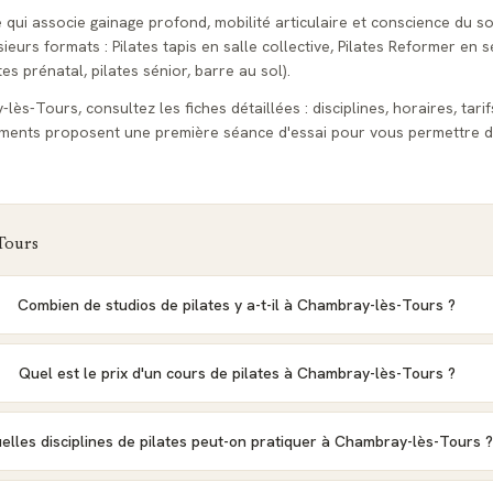
e qui associe gainage profond, mobilité articulaire et conscience du s
urs formats : Pilates tapis en salle collective, Pilates Reformer en s
tes prénatal, pilates sénior, barre au sol).
ès-Tours, consultez les fiches détaillées : disciplines, horaires, tarif
sements proposent une première séance d'essai pour vous permettre d
Tours
Combien de studios de pilates y a-t-il à Chambray-lès-Tours ?
Quel est le prix d'un cours de pilates à Chambray-lès-Tours ?
elles disciplines de pilates peut-on pratiquer à Chambray-lès-Tours ?