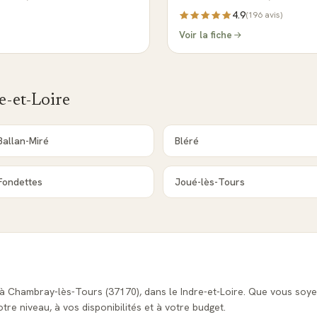
4.9
(
196
avis)
Voir la fiche
e-et-Loire
Ballan-Miré
Bléré
Fondettes
Joué-lès-Tours
 à Chambray-lès-Tours (37170), dans le Indre-et-Loire. Que vous soy
re niveau, à vos disponibilités et à votre budget.