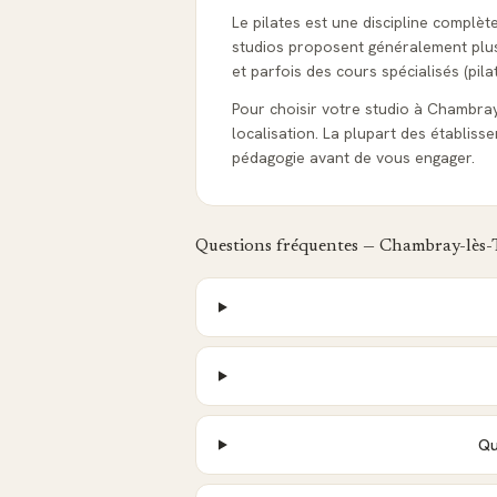
Le pilates est une discipline complèt
studios proposent généralement plusie
et parfois des cours spécialisés (pila
Pour choisir votre studio à Chambray-l
localisation. La plupart des établis
pédagogie avant de vous engager.
Questions fréquentes —
Chambray-lès-
Qu