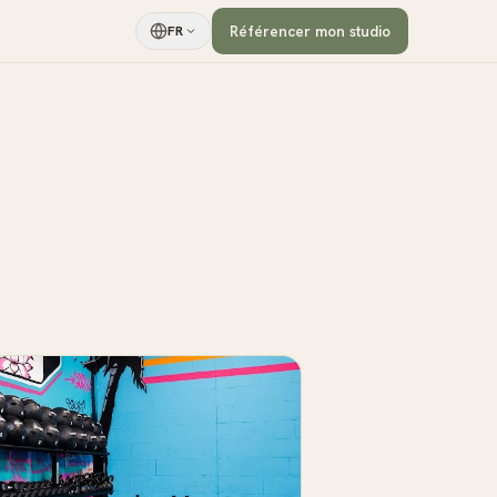
Référencer mon studio
FR