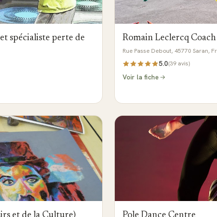
t spécialiste perte de
Romain Leclercq Coach
Rue Passe Debout, 45770 Saran, F
5.0
(
39
avis)
Voir la fiche
s et de la Culture)
Pole Dance Centre