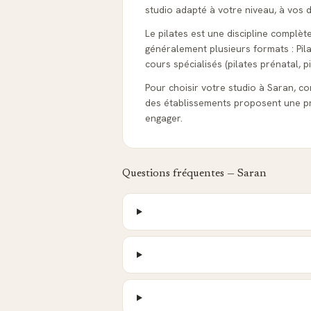
studio adapté à votre niveau, à vos d
Le pilates est une discipline complèt
généralement plusieurs formats : Pila
cours spécialisés (pilates prénatal, pi
Pour choisir votre studio à Saran, cons
des établissements proposent une pr
engager.
Questions fréquentes —
Saran