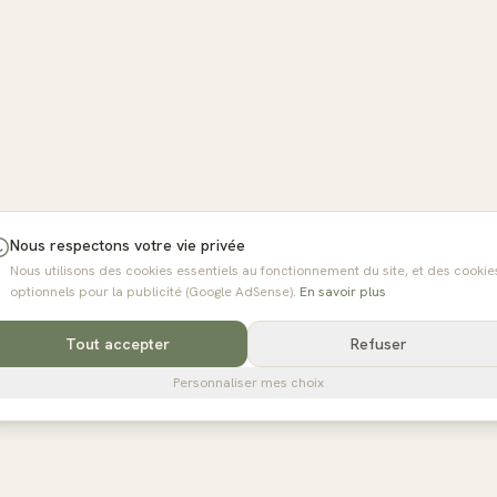
Nous respectons votre vie privée
Nous utilisons des cookies essentiels au fonctionnement du site, et des cookie
optionnels pour la publicité (Google AdSense).
En savoir plus
Tout accepter
Refuser
Personnaliser mes choix