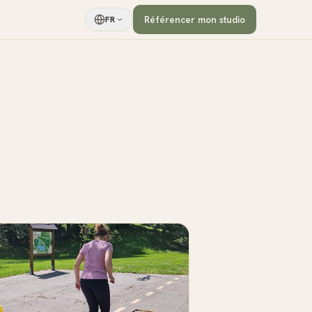
Référencer mon studio
FR