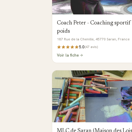
Coach Peter - Coaching sportif e
poids
187 Rue de la Chenille, 45770 Saran, France
5.0
(
47
avis)
Voir la fiche
MLC de Saran (Maison des Loisir