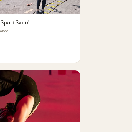
 Sport Santé
rance