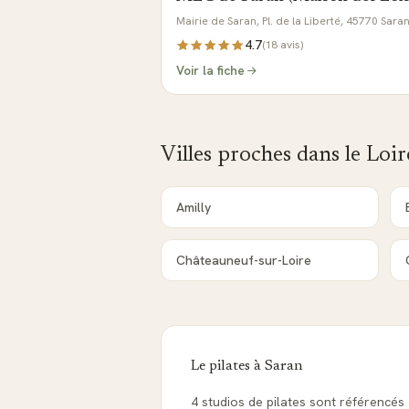
Mairie de Saran, Pl. de la Liberté, 45770 Sara
4.7
(
18
avis)
Voir la fiche
Villes proches dans le
Loir
Amilly
Châteauneuf-sur-Loire
Le pilates à
Saran
4 studios de pilates sont référencés