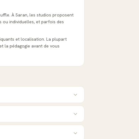
ouffle. À Saran, les studios proposent
 ou individuelles, et parfois des
tiquants et localisation. La plupart
et la pédagogie avant de vous