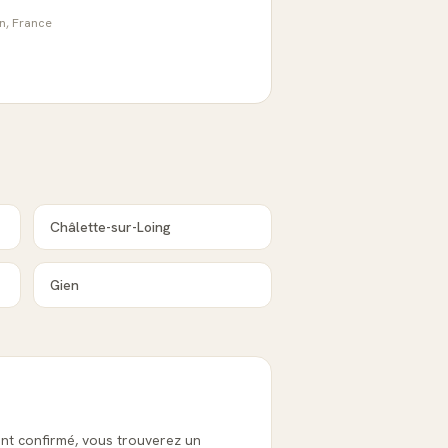
an, France
Châlette-sur-Loing
Gien
ant confirmé, vous trouverez un