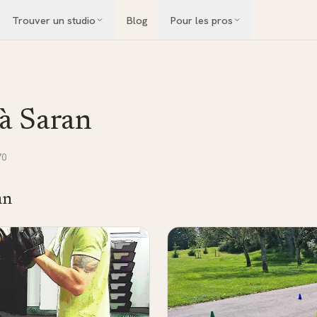
Trouver un studio
Blog
Pour les pros
 à
Saran
70
an