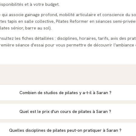
isponibilités et à votre budget.
e qui associe gainage profond, mobilité articulaire et conscience du s
tes tapis en salle collective, Pilates Reformer en séances semi-privées
lates sénior, barre au sol).
ultez les fiches détaillées : disciplines, horaires, tarifs, avis des pra
emière séance d'essai pour vous permettre de découvrir l'ambiance 
Combien de studios de pilates y a-t-il à Saran ?
Quel est le prix d'un cours de pilates à Saran ?
Quelles disciplines de pilates peut-on pratiquer à Saran ?