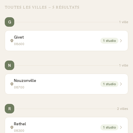
TOUTES LES VILLES —
5
RÉSULTAT
S
G
1
ville
Givet
1
studio
08600
N
1
ville
Nouzonville
1
studio
08700
R
2
ville
s
Rethel
1
studio
08300