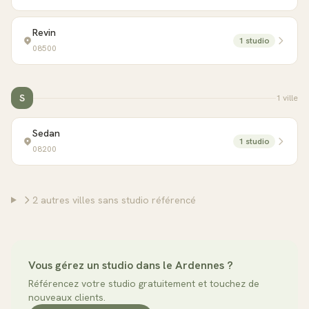
Revin
1
studio
08500
S
1
ville
Sedan
1
studio
08200
2
autre
s villes
sans studio référencé
Vous gérez un studio dans le
Ardennes
?
Référencez votre studio gratuitement et touchez de
nouveaux clients.