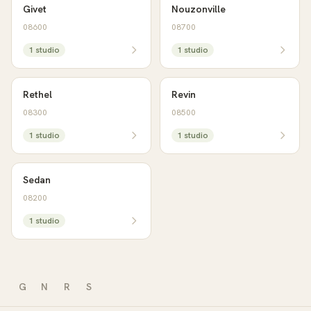
Givet
Nouzonville
08600
08700
1
studio
1
studio
Rethel
Revin
08300
08500
1
studio
1
studio
Sedan
08200
1
studio
G
N
R
S