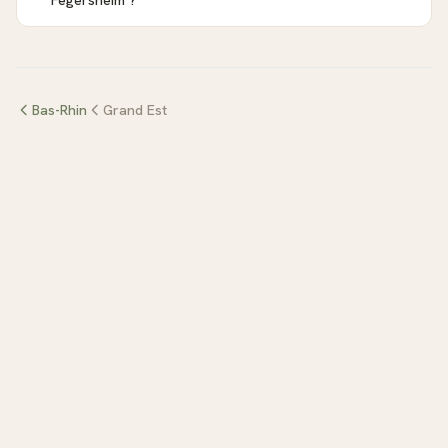
Fegersheim ?
Bas-Rhin
Grand Est