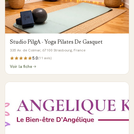
Studio PilgA - Yoga Pilates De Gasquet
335 Av. de Colmar, 67100 Strasbourg, France
5.0
(
11
avis)
Voir la fiche