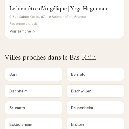
Le bien-être d'Angélique | Yoga Haguenau
5 Rue Sainte-Odile, 67110 Reichshoffen, France
Pas encore d'avis
Voir la fiche
Villes proches dans le
Bas-Rhin
Barr
Benfeld
Bischheim
Bischwiller
Brumath
Drusenheim
Eckbolsheim
Erstein