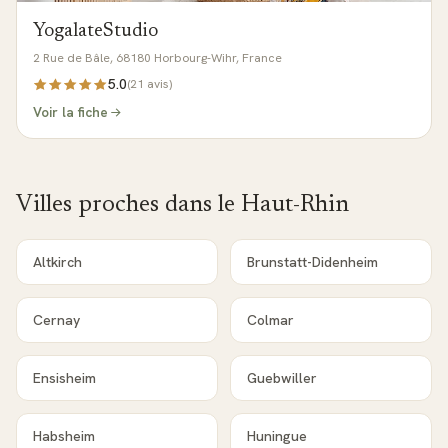
YogalateStudio
2 Rue de Bâle, 68180 Horbourg-Wihr, France
5.0
(
21
avis)
Voir la fiche
Villes proches dans le
Haut-Rhin
Altkirch
Brunstatt-Didenheim
Cernay
Colmar
Ensisheim
Guebwiller
Habsheim
Huningue