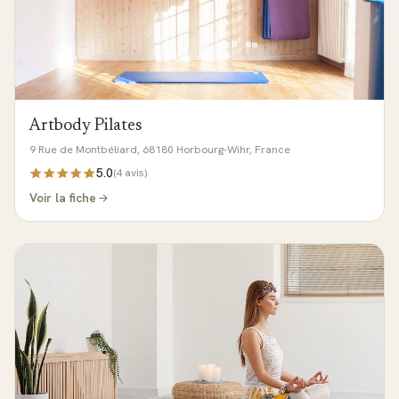
Artbody Pilates
9 Rue de Montbéliard, 68180 Horbourg-Wihr, France
5.0
(
4
avis)
Voir la fiche