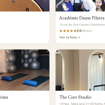
Académie Danse Pilates
13 rue du, Rue Colonel Charbonne
5.0
(
38
avis)
Voir la fiche
Reims
The Core Studio
13 Pass. Talleyrand, 51100 Reims,