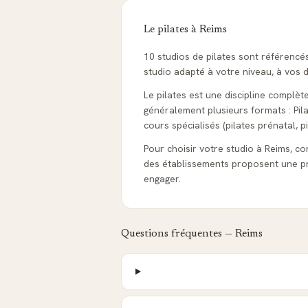
Le pilates à
Reims
10 studios de pilates sont référenc
studio adapté à votre niveau, à vos d
Le pilates est une discipline complèt
généralement plusieurs formats : Pila
cours spécialisés (pilates prénatal, pi
Pour choisir votre studio à Reims, cons
des établissements proposent une pr
engager.
Questions fréquentes —
Reims