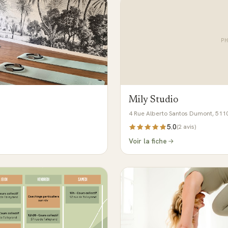
P
Mily Studio
4 Rue Alberto Santos Dumont, 511
5.0
(
2
avis)
Voir la fiche