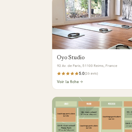
Oyo Studio
92 Av. de Paris, 51100 Reims, France
5.0
(
26
avis)
Voir la fiche