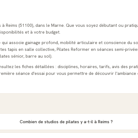
és à Reims (51100), dans le Marne. Que vous soyez débutant ou pratiq
isponibilités et à votre budget.
e qui associe gainage profond, mobilité articulaire et conscience du s
tes tapis en salle collective, Pilates Reformer en séances semi-privées
lates sénior, barre au sol).
ultez les fiches détaillées : disciplines, horaires, tarifs, avis des pra
emière séance d'essai pour vous permettre de découvrir l'ambiance 
Combien de studios de pilates y a-t-il à Reims ?