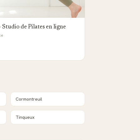
- Studio de Pilates en ligne
ce
Cormontreuil
Tinqueux