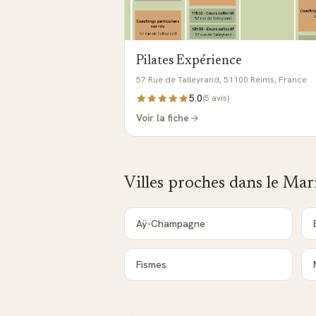
Pilates Expérience
57 Rue de Talleyrand, 51100 Reims, France
5.0
(
5
avis)
Voir la fiche
Villes proches dans le
Mar
Aÿ-Champagne
Fismes