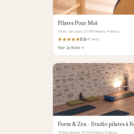
Pilates Pour Moi
18 Av. de Laon, 51100 Reims, France
5.0
(
47
avis)
Voir la fiche
Form & Zen - Studio pilates à 
10 Rue Simon, 51100 Reims, France