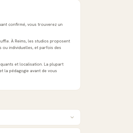
uant confirmé, vous trouverez un
ouffle. À Reims, les studios proposent
 ou individuelles, et parfois des
tiquants et localisation. La plupart
et la pédagogie avant de vous