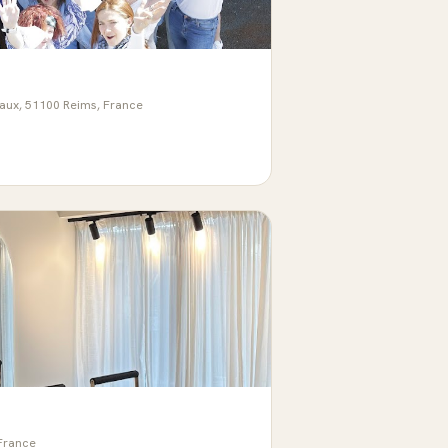
aux, 51100 Reims, France
 France