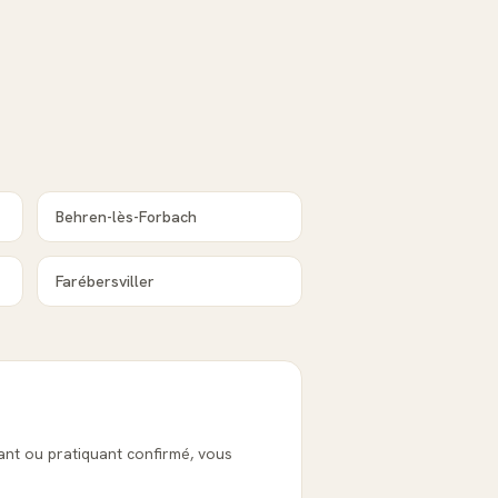
Behren-lès-Forbach
Farébersviller
ant ou pratiquant confirmé, vous