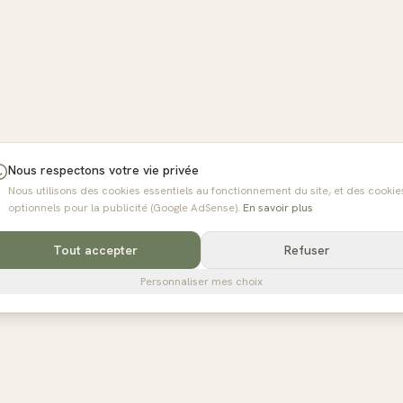
Nous respectons votre vie privée
Nous utilisons des cookies essentiels au fonctionnement du site, et des cookie
optionnels pour la publicité (Google AdSense).
En savoir plus
Tout accepter
Refuser
Personnaliser mes choix