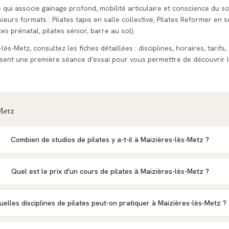
e qui associe gainage profond, mobilité articulaire et conscience du so
urs formats : Pilates tapis en salle collective, Pilates Reformer en s
tes prénatal, pilates sénior, barre au sol).
ès-Metz, consultez les fiches détaillées : disciplines, horaires, tarifs,
sent une première séance d'essai pour vous permettre de découvrir l
Metz
Combien de studios de pilates y a-t-il à Maizières-lès-Metz ?
Quel est le prix d'un cours de pilates à Maizières-lès-Metz ?
uelles disciplines de pilates peut-on pratiquer à Maizières-lès-Metz ?