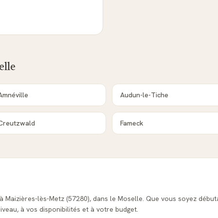
lle
Amnéville
Audun-le-Tiche
Creutzwald
Fameck
 à Maizières-lès-Metz (57280), dans le Moselle. Que vous soyez début
veau, à vos disponibilités et à votre budget.