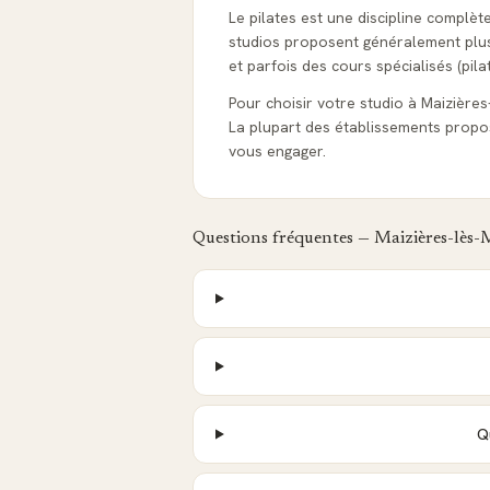
Le pilates est une discipline complèt
studios proposent généralement plusie
et parfois des cours spécialisés (pila
Pour choisir votre studio à Maizières-l
La plupart des établissements propo
vous engager.
Questions fréquentes —
Maizières-lès-
Q