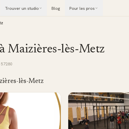
Trouver un studio
Blog
Pour les pros
tz
 à
Maizières-lès-Metz
 57280
zières-lès-Metz