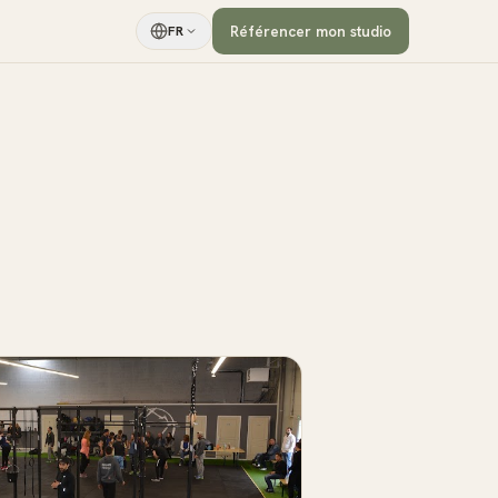
Référencer mon studio
FR