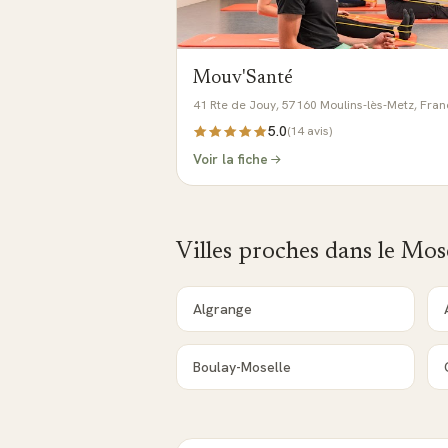
Mouv'Santé
41 Rte de Jouy, 57160 Moulins-lès-Metz, Fra
5.0
(
14
avis)
Voir la fiche
Villes proches dans le
Mose
Algrange
Boulay-Moselle