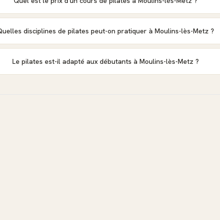
Quel est le prix d'un cours de pilates à Moulins-lès-Metz ?
Quelles disciplines de pilates peut-on pratiquer à Moulins-lès-Metz ?
Le pilates est-il adapté aux débutants à Moulins-lès-Metz ?