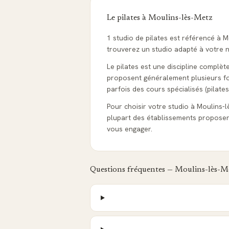
Le pilates à
Moulins-lès-Metz
1 studio de pilates est référencé à 
trouverez un studio adapté à votre ni
Le pilates est une discipline complèt
proposent généralement plusieurs form
parfois des cours spécialisés (pilates
Pour choisir votre studio à Moulins-lès
plupart des établissements proposen
vous engager.
Questions fréquentes —
Moulins-lès-M