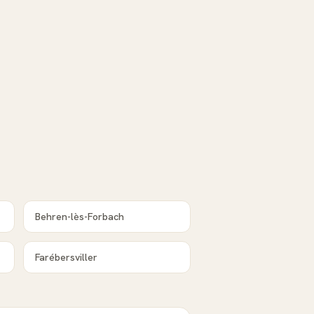
Behren-lès-Forbach
Farébersviller