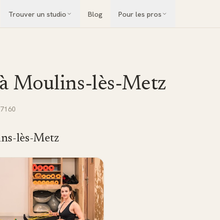
Trouver un studio
Blog
Pour les pros
 à
Moulins-lès-Metz
57160
ns-lès-Metz