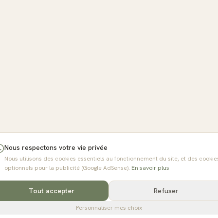
Nous respectons votre vie privée
Nous utilisons des cookies essentiels au fonctionnement du site, et des cookie
optionnels pour la publicité (Google AdSense).
En savoir plus
Tout accepter
Refuser
Personnaliser mes choix