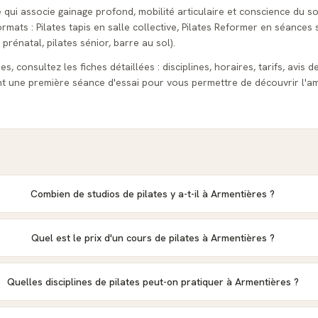
e qui associe gainage profond, mobilité articulaire et conscience du so
ats : Pilates tapis en salle collective, Pilates Reformer en séances s
 prénatal, pilates sénior, barre au sol).
, consultez les fiches détaillées : disciplines, horaires, tarifs, avis d
t une première séance d'essai pour vous permettre de découvrir l'am
Combien de studios de pilates y a-t-il à Armentières ?
Quel est le prix d'un cours de pilates à Armentières ?
Quelles disciplines de pilates peut-on pratiquer à Armentières ?