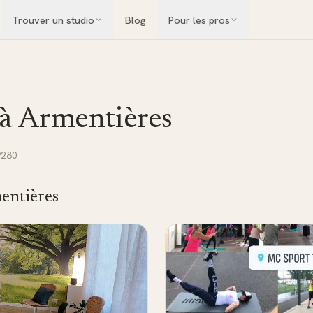
Trouver un studio
Blog
Pour les pros
 à
Armentières
9280
entières