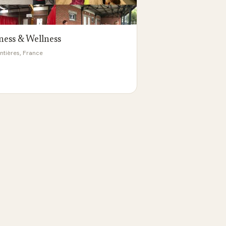
ss & Wellness
ntières, France