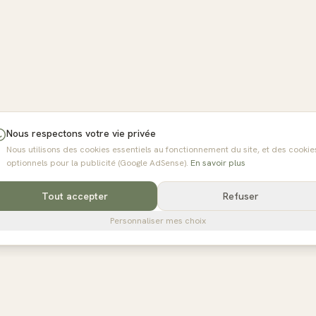
Nous respectons votre vie privée
Nous utilisons des cookies essentiels au fonctionnement du site, et des cookie
optionnels pour la publicité (Google AdSense).
En savoir plus
Tout accepter
Refuser
Personnaliser mes choix