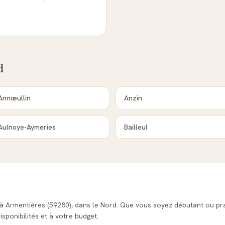
d
Annœullin
Anzin
Aulnoye-Aymeries
Bailleul
s à Armentières (59280), dans le Nord. Que vous soyez débutant ou pr
isponibilités et à votre budget.