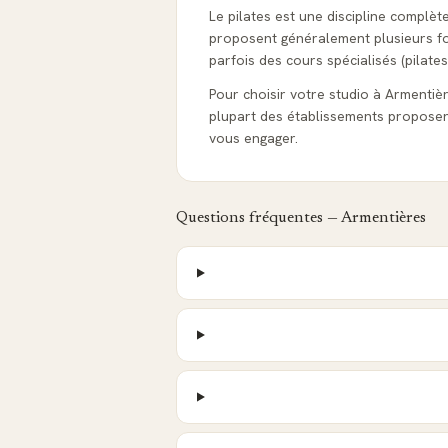
Le pilates est une discipline complèt
proposent généralement plusieurs form
parfois des cours spécialisés (pilates
Pour choisir votre studio à Armentières
plupart des établissements proposen
vous engager.
Questions fréquentes —
Armentières