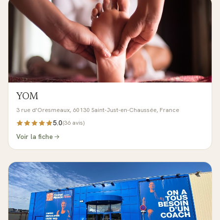
YOM
3 rue d'Oresmeaux, 60130 Saint-Just-en-Chaussée, France
5.0
(
36
avis)
Voir la fiche