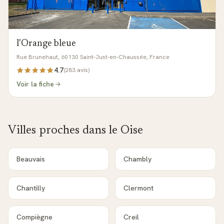
l'Orange bleue
Rue Brunehaut, 60130 Saint-Just-en-Chaussée, France
4.7
(
283
avis)
Voir la fiche
Villes proches dans le
Oise
Beauvais
Chambly
Chantilly
Clermont
Compiègne
Creil