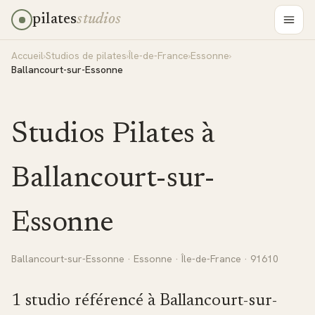
pilates
studios
Accueil
›
Studios de pilates
›
Île-de-France
›
Essonne
›
Ballancourt-sur-Essonne
Studios Pilates à
Ballancourt-sur-
Essonne
Ballancourt-sur-Essonne
·
Essonne
·
Île-de-France
· 91610
1
studio
référencé
à
Ballancourt-sur-