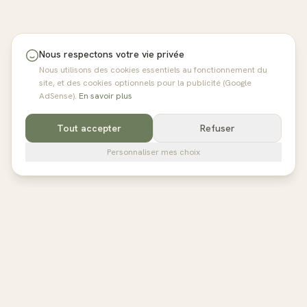
Nous respectons votre vie privée
Nous utilisons des cookies essentiels au fonctionnement du
site, et des cookies optionnels pour la publicité (Google
AdSense).
En savoir plus
Tout accepter
Refuser
Personnaliser mes choix
pilates
studios