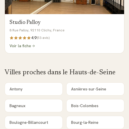
Studio Palloy
8 Rue Palloy, 92110 Clichy, France
4.9
(
53
avis)
Voir la fiche
Villes proches dans le
Hauts-de-Seine
Antony
Asnières-sur-Seine
Bagneux
Bois-Colombes
Boulogne-Billancourt
Bourg-la-Reine