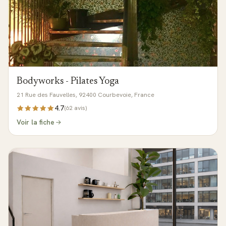
Bodyworks - Pilates Yoga
21 Rue des Fauvelles, 92400 Courbevoie, France
4.7
(
62
avis)
Voir la fiche