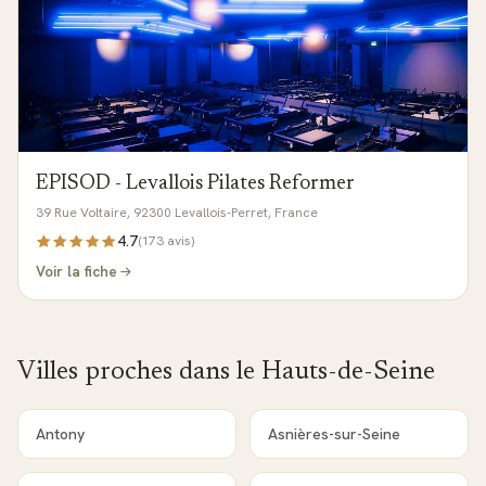
EPISOD - Levallois Pilates Reformer
39 Rue Voltaire, 92300 Levallois-Perret, France
4.7
(
173
avis)
Voir la fiche
Villes proches dans le
Hauts-de-Seine
Antony
Asnières-sur-Seine