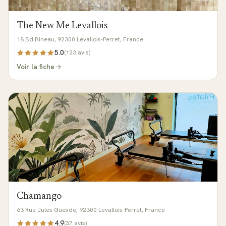
The New Me Levallois
18 Bd Bineau, 92300 Levallois-Perret, France
5.0
(
123
avis)
Voir la fiche
Chamango
63 Rue Jules Guesde, 92300 Levallois-Perret, France
4.9
(
37
avis)