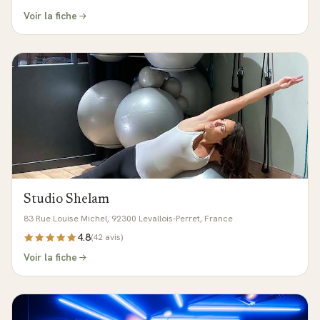
Voir la fiche
Studio Shelam
83 Rue Louise Michel, 92300 Levallois-Perret, France
4.8
(
42
avis)
Voir la fiche