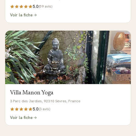
5.0
(
59
avis)
Voir la fiche
Villa Manon Yoga
3 Parc des Jardies, 92310 Sèvres, France
5.0
(
3
avis)
Voir la fiche