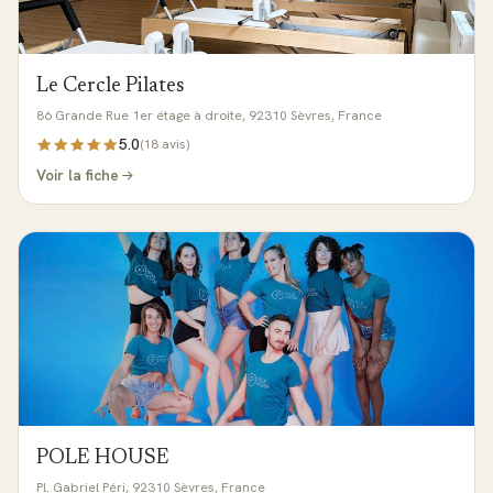
Le Cercle Pilates
86 Grande Rue 1er étage à droite, 92310 Sèvres, France
5.0
(
18
avis)
Voir la fiche
POLE HOUSE
Pl. Gabriel Péri, 92310 Sèvres, France