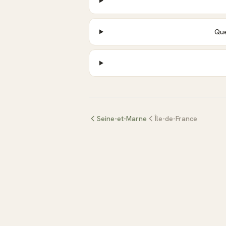
Que
Seine-et-Marne
Île-de-France