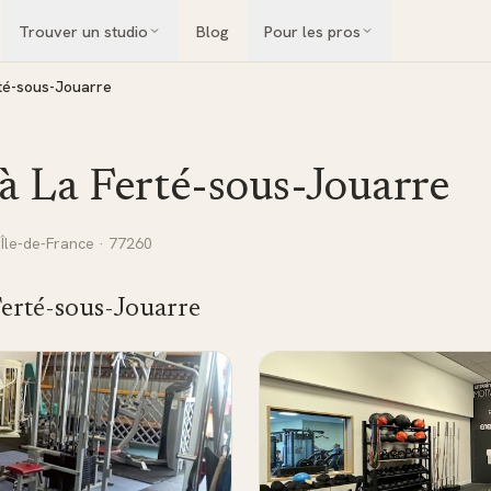
Trouver un studio
Blog
Pour les pros
té-sous-Jouarre
 à
La Ferté-sous-Jouarre
·
Île-de-France
· 77260
Ferté-sous-Jouarre