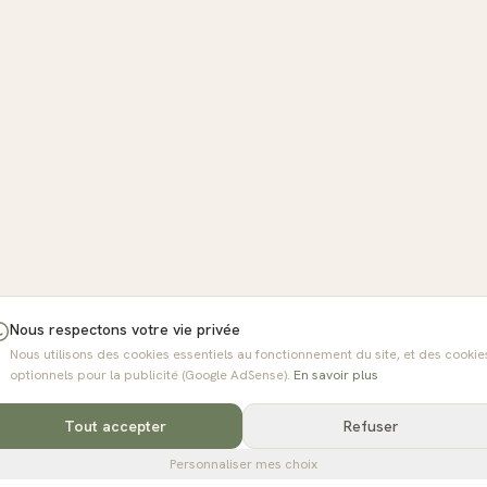
Nous respectons votre vie privée
Nous utilisons des cookies essentiels au fonctionnement du site, et des cookie
optionnels pour la publicité (Google AdSense).
En savoir plus
Tout accepter
Refuser
Personnaliser mes choix