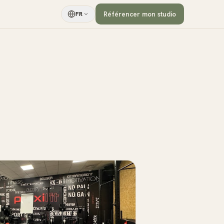
Référencer mon studio
FR