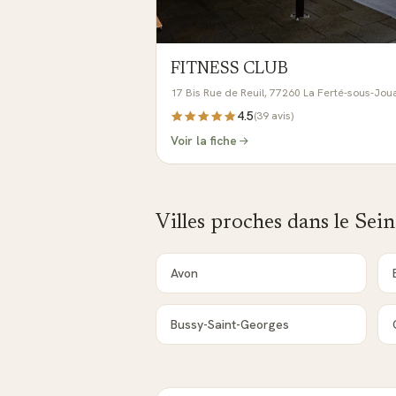
FITNESS CLUB
17 Bis Rue de Reuil, 77260 La Ferté-sous-Jou
4.5
(
39
avis)
Voir la fiche
Villes proches dans le
Sein
Avon
Bussy-Saint-Georges