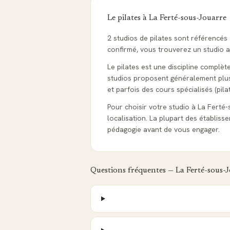
Le pilates à
La Ferté-sous-Jouarre
2 studios de pilates sont référencé
confirmé, vous trouverez un studio ad
Le pilates est une discipline complèt
studios proposent généralement plusie
et parfois des cours spécialisés (pila
Pour choisir votre studio à La Ferté-s
localisation. La plupart des établis
pédagogie avant de vous engager.
Questions fréquentes —
La Ferté-sous-