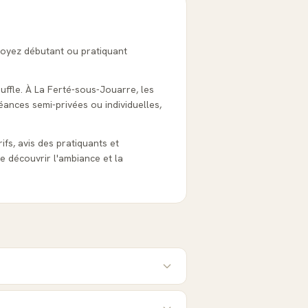
soyez débutant ou pratiquant
ouffle. À La Ferté-sous-Jouarre, les
éances semi-privées ou individuelles,
ifs, avis des pratiquants et
e découvrir l'ambiance et la