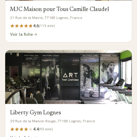
MJC Maison pour Tous Camille Claudel
21 Rue de la Mairie, 77185 Lognes, France
4.6
(
113
avis)
Voir la fiche
Liberty Gym Lognes
29 Rue de la Maison Rouge, 77185 Lognes, France
4.4
(
93
avis)