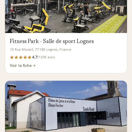
Fitness Park - Salle de sport Lognes
10 Rue Mozart, 77185 Lognes, France
4.7
(
1335
avis)
Voir la fiche