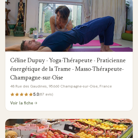
Céline Dupuy - Yoga-Thérapeute - Praticienne
énergétique de la Trame - Masso-Thérapeute-
Champagne-sur-Oise
48 Rue des Gaudines, 95660 Champagne-sur-Oise, France
5.0
(
87
avis)
Voir la fiche