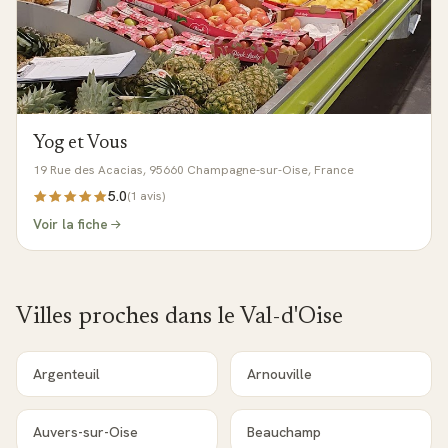
Yog et Vous
19 Rue des Acacias, 95660 Champagne-sur-Oise, France
5.0
(
1
avis)
Voir la fiche
Villes proches dans le
Val-d'Oise
Argenteuil
Arnouville
Auvers-sur-Oise
Beauchamp