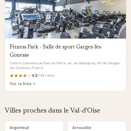
Fitness Park - Salle de sport Garges-lès-
Gonesse
Centre Commercial Pont de Pierre, Av. de Stalingrad, 95140 Garges-
lès-Gonesse, France
4.3
(
1401
avis)
Voir la fiche
Villes proches dans le
Val-d'Oise
Argenteuil
Arnouville