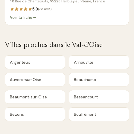
18 Rue de Chantepuits, 95220 Herblay-sur-Seine, France
5.0
(
76
avis)
Voir la fiche
Villes proches dans le
Val-d'Oise
Argenteuil
Arnouville
Auvers-sur-Oise
Beauchamp
Beaumont-sur-Oise
Bessancourt
Bezons
Bouffémont