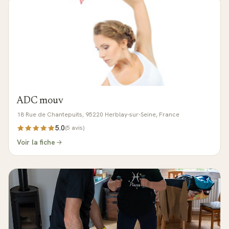
ADC mouv
18 Rue de Chantepuits, 95220 Herblay-sur-Seine, France
5.0
(
5
avis)
Voir la fiche