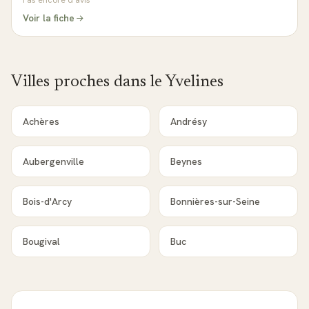
Pas encore d'avis
Voir la fiche
Villes proches dans le
Yvelines
Achères
Andrésy
Aubergenville
Beynes
Bois-d'Arcy
Bonnières-sur-Seine
Bougival
Buc