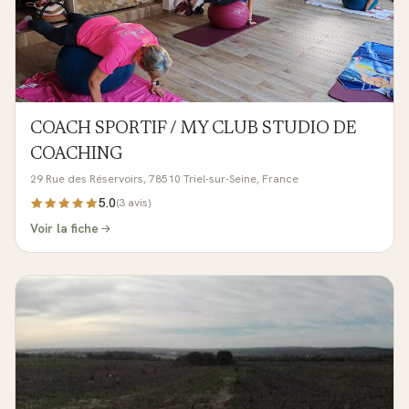
COACH SPORTIF / MY CLUB STUDIO DE
COACHING
29 Rue des Réservoirs, 78510 Triel-sur-Seine, France
5.0
(
3
avis)
Voir la fiche