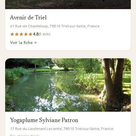
Avenir de Triel
61 Rue de Chanteloup, 78510 Triel-sur-Seine, France
4.8
(
5
avis)
Voir la fiche
Yogaplume Sylviane Patron
17 Rue du Lieutenant Lecomte, 78510 Triel-sur-Seine, France