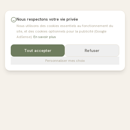
Nous respectons votre vie privée
Nous utilisons des cookies essentiels au fonctionnement du
site, et des cookies optionnels pour la publicité (Google
AdSense).
En savoir plus
Tout accepter
Refuser
Personnaliser mes choix
pilates
studios
L'annuaire de référence des studios de Pilates en France,