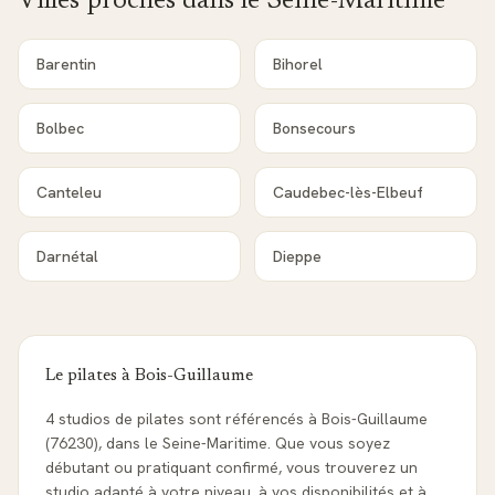
Villes proches dans le
Seine-Maritime
Barentin
Bihorel
Bolbec
Bonsecours
Canteleu
Caudebec-lès-Elbeuf
Darnétal
Dieppe
Le pilates à
Bois-Guillaume
4 studios de pilates sont référencés à Bois-Guillaume
(76230), dans le Seine-Maritime. Que vous soyez
débutant ou pratiquant confirmé, vous trouverez un
studio adapté à votre niveau, à vos disponibilités et à