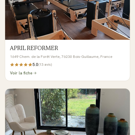
APRIL REFORMER
1649 Chem. de la Forêt Verte, 76230 Bois-Guillaume, France
5.0
(
13
avis)
Voir la fiche