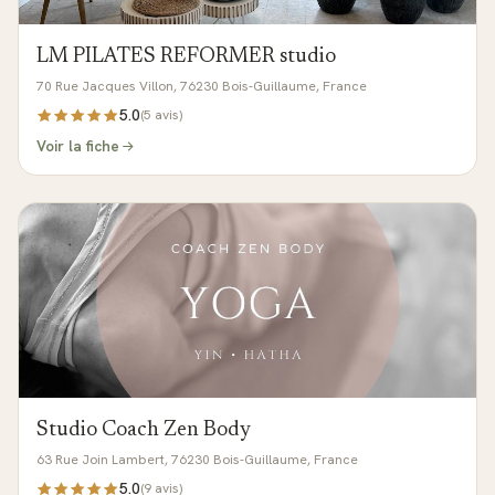
LM PILATES REFORMER studio
70 Rue Jacques Villon, 76230 Bois-Guillaume, France
5.0
(
5
avis)
Voir la fiche
Studio Coach Zen Body
63 Rue Join Lambert, 76230 Bois-Guillaume, France
5.0
(
9
avis)