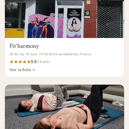
Fit'harmony
30 Av. du 18 Juin, 19100 Brive-la-Gaillarde, France
5.0
(
14
avis)
Voir la fiche