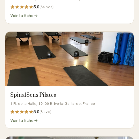
5.0
(
34
avis)
Voir la fiche
SpinalSens Pilates
1 Pl. de la Halle, 19100 Brive-la-Gaillarde, France
5.0
(
8
avis)
Voir la fiche