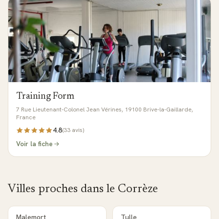
Training Form
7 Rue Lieutenant-Colonel Jean Vérines, 19100 Brive-la-Gaillarde,
France
4.8
(
33
avis)
Voir la fiche
Villes proches dans le
Corrèze
Malemort
Tulle