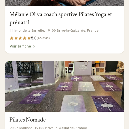
Mélanie Oliva coach sportive Pilates Yoga et
prénatal
11 Imp. de la Sarretie, 19100 Brive-la-Gaillarde, France
5.0
(
46
avis)
Voir la fiche
Pilates Nomade
9 Rue Maillard, 19100 Brive-la-Gaillarde, France