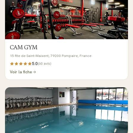
CAM GYM
15 Rte de Saint-Maixent, 79200 Pompaire, France
5.0
(
60
avis)
Voir la fiche