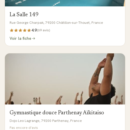
La Salle 149
Rue George Charpak, 79200 Châtillon-sur-Thouet, France
4.9
(
69
avis)
Voir la fiche
Gymnastique douce Parthenay Aïkitaiso
Dojo Leo Lagrange, 79200 Parthenay, France
Pas encore d'avis