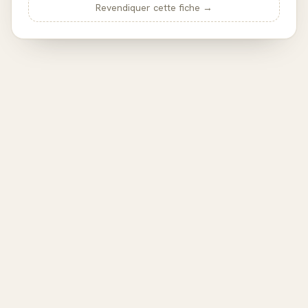
Revendiquer cette fiche →