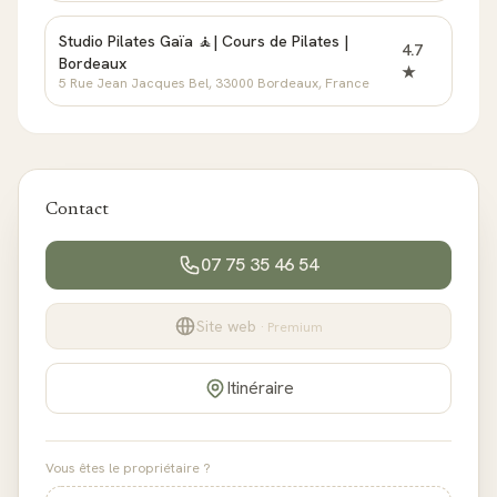
Studio Pilates Gaïa 🧘| Cours de Pilates |
4.7
Bordeaux
★
5 Rue Jean Jacques Bel, 33000 Bordeaux, France
Contact
07 75 35 46 54
Site web
· Premium
Itinéraire
Vous êtes le propriétaire ?