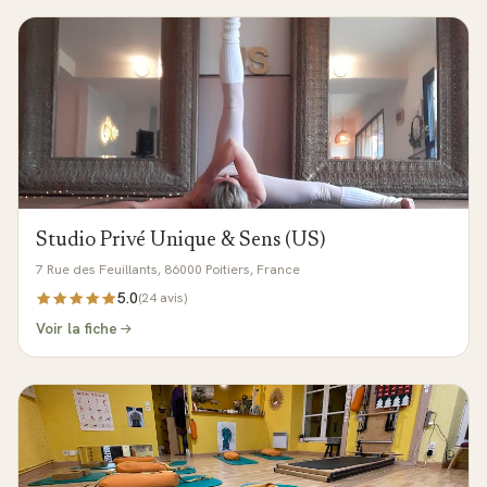
Studio Privé Unique & Sens (US)
7 Rue des Feuillants, 86000 Poitiers, France
5.0
(
24
avis)
Voir la fiche