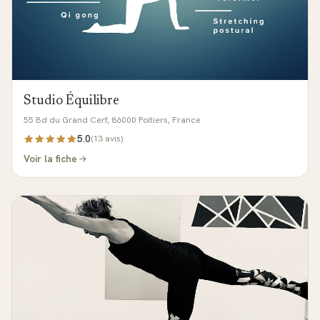
Studio Équilibre
55 Bd du Grand Cerf, 86000 Poitiers, France
5.0
(
13
avis)
Voir la fiche