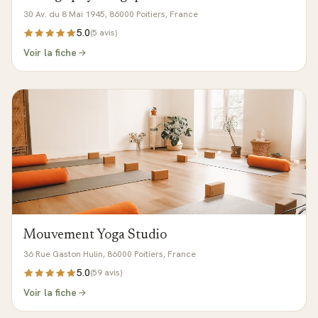
30 Av. du 8 Mai 1945, 86000 Poitiers, France
5.0
(
5
avis)
Voir la fiche
Mouvement Yoga Studio
36 Rue Gaston Hulin, 86000 Poitiers, France
5.0
(
59
avis)
Voir la fiche