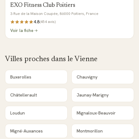
EXO Fitness Club Poitiers
3 Rue de la Maison Coupée, 86000 Poitiers, France
4.8
(
454
avis)
Voir la fiche
Villes proches dans le
Vienne
Buxerolles
Chauvigny
Châtellerault
Jaunay-Marigny
Loudun
Mignaloux-Beauvoir
Migné-Auxances
Montmorillon