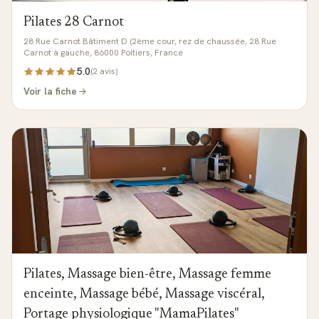
Pilates 28 Carnot
28 Rue Carnot Bâtiment D (2ème cour, rez de chaussée, 28 Rue
Carnot à gauche, 86000 Poitiers, France
5.0
(
2
avis)
Voir la fiche
Pilates, Massage bien-être, Massage femme
enceinte, Massage bébé, Massage viscéral,
Portage physiologique "MamaPilates"