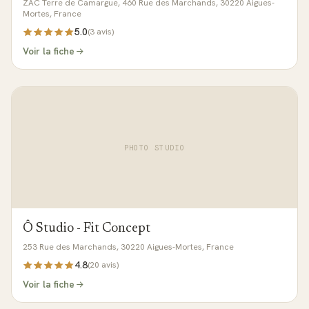
ZAC Terre de Camargue, 460 Rue des Marchands, 30220 Aigues-
Mortes, France
5.0
(
3
avis)
Voir la fiche
PHOTO STUDIO
Ô Studio - Fit Concept
253 Rue des Marchands, 30220 Aigues-Mortes, France
4.8
(
20
avis)
Voir la fiche