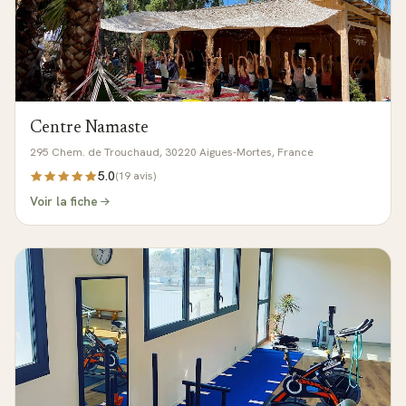
Centre Namaste
295 Chem. de Trouchaud, 30220 Aigues-Mortes, France
5.0
(
19
avis)
Voir la fiche