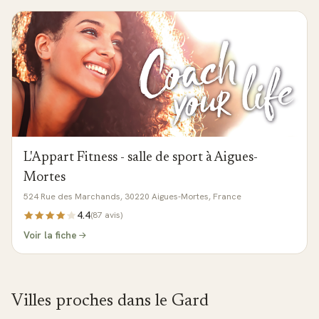
L'Appart Fitness - salle de sport à Aigues-
Mortes
524 Rue des Marchands, 30220 Aigues-Mortes, France
4.4
(
87
avis)
Voir la fiche
Villes proches dans le
Gard