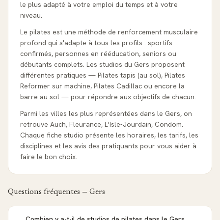
le plus adapté à votre emploi du temps et à votre
niveau.
Le pilates est une méthode de renforcement musculaire
profond qui s'adapte à tous les profils : sportifs
confirmés, personnes en rééducation, seniors ou
débutants complets. Les studios du Gers proposent
différentes pratiques — Pilates tapis (au sol), Pilates
Reformer sur machine, Pilates Cadillac ou encore la
barre au sol — pour répondre aux objectifs de chacun.
Parmi les villes les plus représentées dans le Gers, on
retrouve Auch, Fleurance, L'Isle-Jourdain, Condom.
Chaque fiche studio présente les horaires, les tarifs, les
disciplines et les avis des pratiquants pour vous aider à
faire le bon choix.
Questions fréquentes —
Gers
Combien y a-t-il de studios de pilates dans le Gers