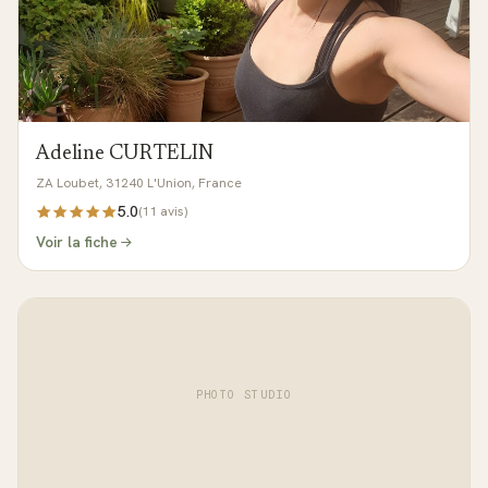
Adeline CURTELIN
ZA Loubet, 31240 L'Union, France
5.0
(
11
avis)
Voir la fiche
PHOTO STUDIO