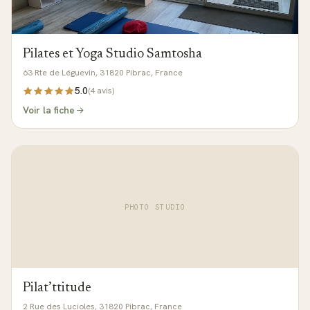
Pilates et Yoga Studio Samtosha
63 Rte de Léguevin, 31820 Pibrac, France
5.0
(
4
avis)
Voir la fiche
PHOTO STUDIO
Pilat’ttitude
2 Rue des Lucioles, 31820 Pibrac, France