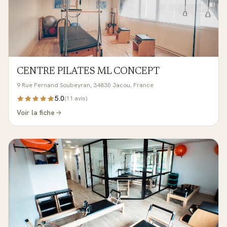
CENTRE PILATES ML CONCEPT
9 Rue Fernand Soubeyran, 34830 Jacou, France
5.0
(
11
avis)
Voir la fiche