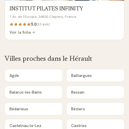
INSTITUT PILATES INFINITY
1 Av. de l'Europe, 34830 Clapiers, France
5.0
(
23
avis)
Voir la fiche
Villes proches dans le
Hérault
Agde
Baillargues
Balaruc-les-Bains
Bessan
Bédarieux
Béziers
Castelnau-le-Lez
Castries