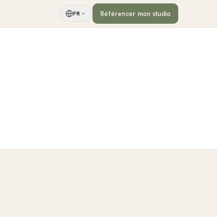
Référencer mon studio
FR