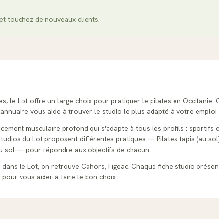
?
et touchez de nouveaux clients.
es, le Lot offre un large choix pour pratiquer le pilates en Occitanie
 annuaire vous aide à trouver le studio le plus adapté à votre emploi
cement musculaire profond qui s'adapte à tous les profils : sportifs
tudios du Lot proposent différentes pratiques — Pilates tapis (au sol
au sol — pour répondre aux objectifs de chacun.
s dans le Lot, on retrouve Cahors, Figeac. Chaque fiche studio présente
s pour vous aider à faire le bon choix.