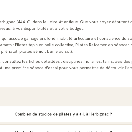
Herbignac (44410), dans le Loire-Atlantique. Que vous soyez débutant 
veau, à vos disponibilités et à votre budget.
e qui associe gainage profond, mobilité articulaire et conscience du so
ats : Pilates tapis en salle collective, Pilates Reformer en séances s
 prénatal, pilates sénior, barre au sol).
consultez les fiches détaillées : disciplines, horaires, tarifs, avis des
t une première séance d'essai pour vous permettre de découvrir l'am
Combien de studios de pilates y a-t-il à Herbignac ?