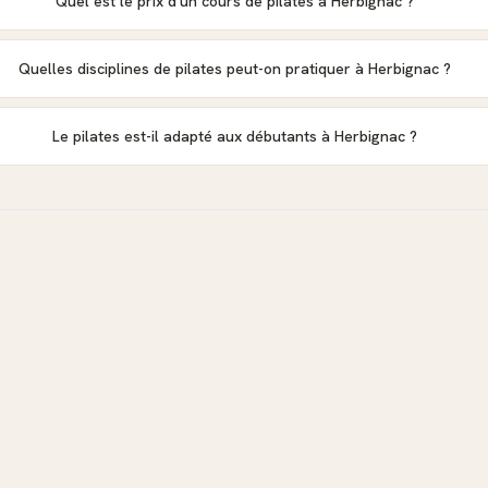
Quel est le prix d'un cours de pilates à Herbignac ?
Quelles disciplines de pilates peut-on pratiquer à Herbignac ?
Le pilates est-il adapté aux débutants à Herbignac ?