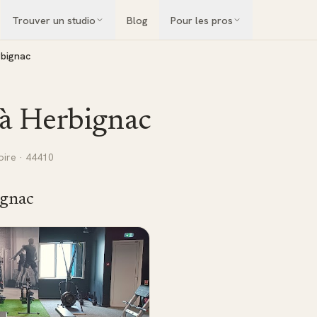
Trouver un studio
Blog
Pour les pros
bignac
 à
Herbignac
oire
· 44410
gnac