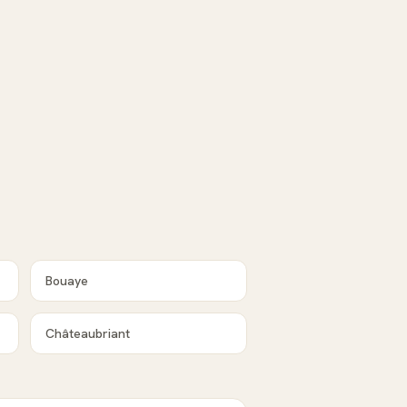
Bouaye
Châteaubriant