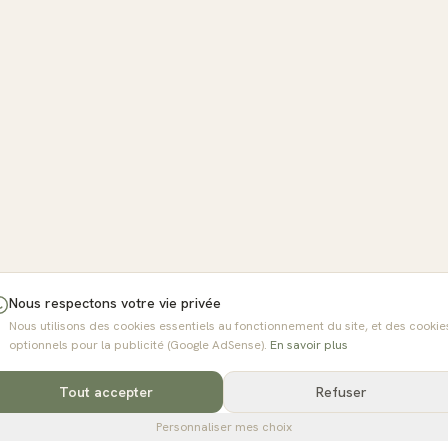
Nous respectons votre vie privée
Nous utilisons des cookies essentiels au fonctionnement du site, et des cookie
optionnels pour la publicité (Google AdSense).
En savoir plus
Tout accepter
Refuser
Personnaliser mes choix