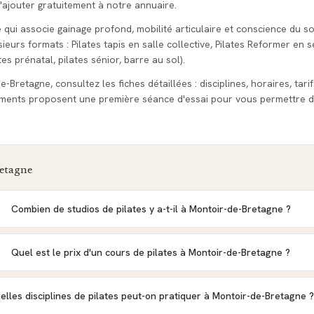
l'ajouter gratuitement à notre annuaire.
e qui associe gainage profond, mobilité articulaire et conscience du s
urs formats : Pilates tapis en salle collective, Pilates Reformer en s
tes prénatal, pilates sénior, barre au sol).
-Bretagne, consultez les fiches détaillées : disciplines, horaires, tarif
sements proposent une première séance d'essai pour vous permettre d
etagne
Combien de studios de pilates y a-t-il à Montoir-de-Bretagne ?
Quel est le prix d'un cours de pilates à Montoir-de-Bretagne ?
elles disciplines de pilates peut-on pratiquer à Montoir-de-Bretagne 