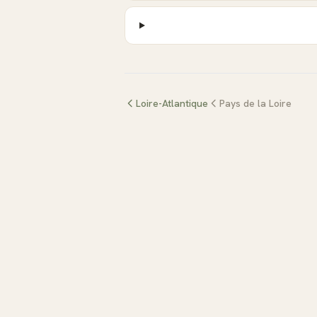
Loire-Atlantique
Pays de la Loire