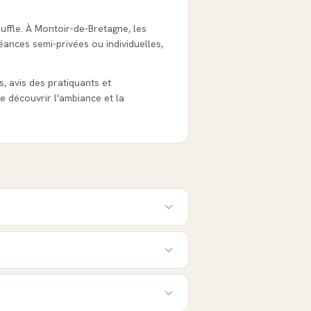
ouffle. À Montoir-de-Bretagne, les
éances semi-privées ou individuelles,
s, avis des pratiquants et
e découvrir l'ambiance et la
?