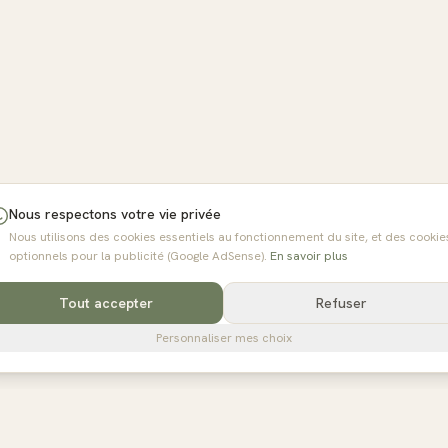
Nous respectons votre vie privée
Nous utilisons des cookies essentiels au fonctionnement du site, et des cookie
optionnels pour la publicité (Google AdSense).
En savoir plus
Tout accepter
Refuser
Personnaliser mes choix