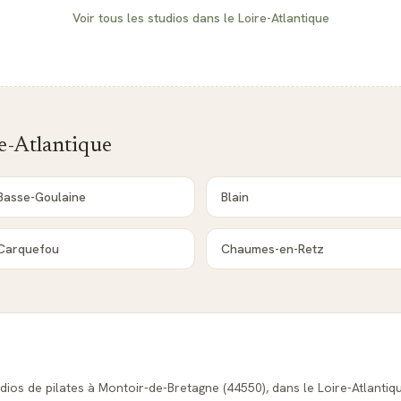
Voir tous les studios dans le
Loire-Atlantique
e-Atlantique
Basse-Goulaine
Blain
Carquefou
Chaumes-en-Retz
dios de pilates à Montoir-de-Bretagne (44550), dans le Loire-Atlantiqu