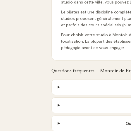
studio dans cette ville, vous pouvez 
Le pilates est une discipline complèt
studios proposent généralement plusie
et parfois des cours spécialisés (pila
Pour choisir votre studio à Montoir-de
localisation. La plupart des établis
pédagogie avant de vous engager.
Questions fréquentes —
Montoir-de-Br
Qu