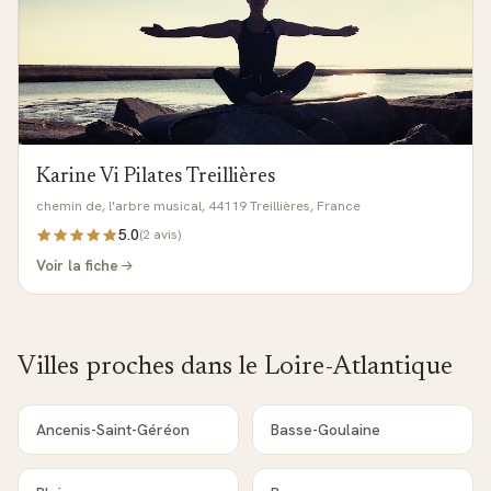
Karine Vi Pilates Treillières
chemin de, l'arbre musical, 44119 Treillières, France
5.0
(
2
avis)
Voir la fiche
Villes proches dans le
Loire-Atlantique
Ancenis-Saint-Géréon
Basse-Goulaine