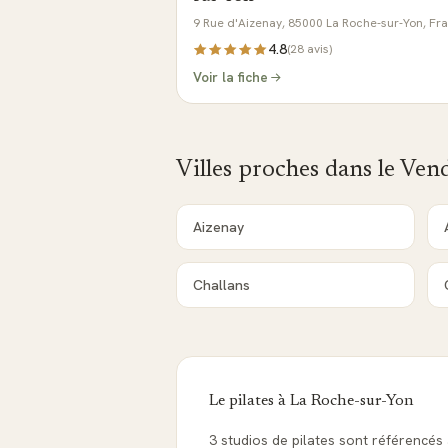
9 Rue d'Aizenay, 85000 La Roche-sur-Yon, Fr
4.8
(
28
avis)
Voir la fiche
Villes proches dans le
Ven
Aizenay
Challans
Le pilates à
La Roche-sur-Yon
3 studios de pilates sont référencé