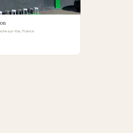
Yon
Roche-sur-Yon, France