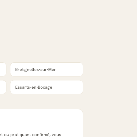
Bretignolles-sur-Mer
Essarts-en-Bocage
t ou pratiquant confirmé, vous