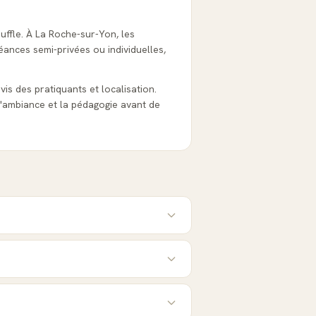
ouffle. À La Roche-sur-Yon, les
éances semi-privées ou individuelles,
avis des pratiquants et localisation.
'ambiance et la pédagogie avant de