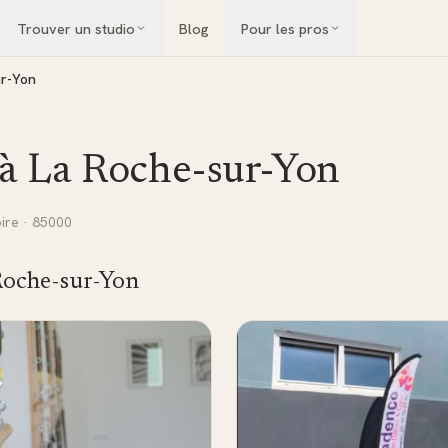
Trouver un studio
Blog
Pour les pros
ur-Yon
 à
La Roche-sur-Yon
ire
· 85000
Roche-sur-Yon