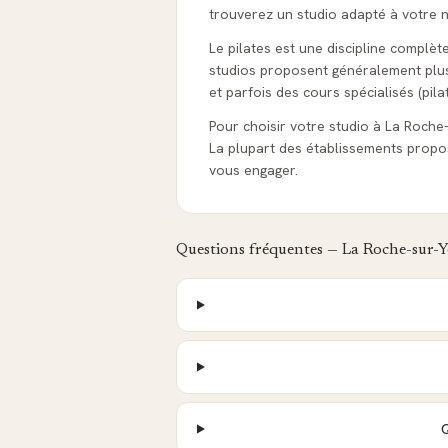
trouverez un studio adapté à votre ni
Le pilates est une discipline complèt
studios proposent généralement plusie
et parfois des cours spécialisés (pila
Pour choisir votre studio à La Roche-s
La plupart des établissements propo
vous engager.
Questions fréquentes —
La Roche-sur-
Q