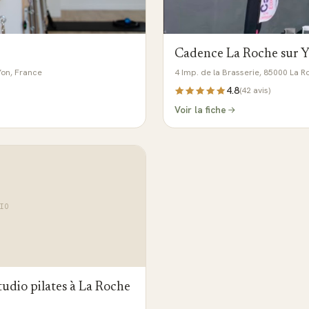
Cadence La Roche sur 
Yon, France
4 Imp. de la Brasserie, 85000 La 
4.8
(
42
avis)
Voir la fiche
IO
tudio pilates à La Roche