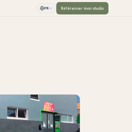
Référencer mon studio
FR