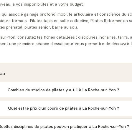
veau, à vos disponibilités et à votre budget.
e qui associe gainage profond, mobilité articulaire et conscience du s
urs formats : Pilates tapis en salle collective, Pilates Reformer en s
tes prénatal, pilates sénior, barre au sol).
ur-Yon, consultez les fiches détaillées : disciplines, horaires, tarifs, 
sent une première séance d'essai pour vous permettre de découvrir l
Yon
Combien de studios de pilates y a-t-il à La Roche-sur-Yon ?
Quel est le prix d'un cours de pilates à La Roche-sur-Yon ?
uelles disciplines de pilates peut-on pratiquer à La Roche-sur-Yon ?