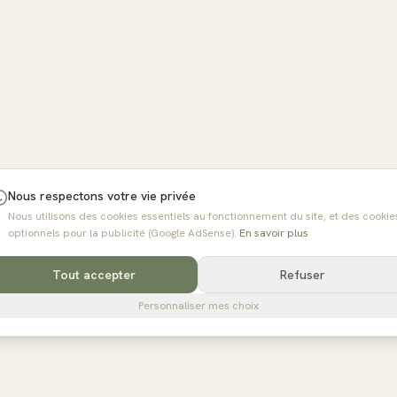
Nous respectons votre vie privée
Nous utilisons des cookies essentiels au fonctionnement du site, et des cookie
optionnels pour la publicité (Google AdSense).
En savoir plus
Tout accepter
Refuser
Personnaliser mes choix