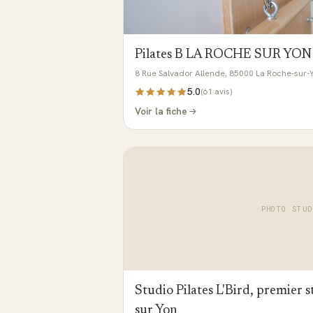
Pilates B LA ROCHE SUR YON
8 Rue Salvador Allende, 85000 La Roche-sur-
5.0
(
61
avis)
Voir la fiche
PHOTO STUD
Studio Pilates L'Bird, premier s
sur Yon